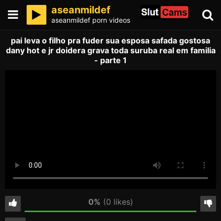
aseanmildef
aseanmildef porn videos
pai leva o filho pra fuder sua esposa safada gostosa
dany hot e jr doidera grava toda suruba real em familia
- parte 1
0%
(0 likes)