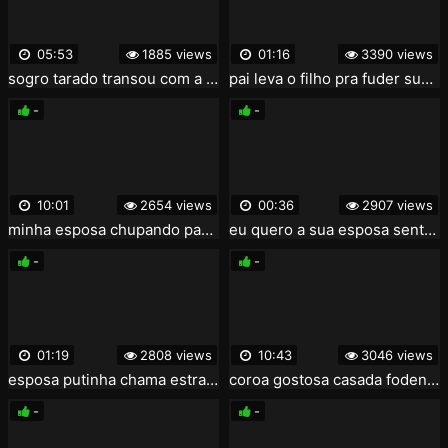
05:53
1885 views
01:16
3390 views
sogro tarado transou com a namorada gostosa do seu filho
pai leva o filho pra fuder sua esposa safada gostosa dany hot e jr doidera grava toda suruba real em familia
-
-
10:01
2654 views
00:36
2907 views
minha esposa chupando pau do novinho de 19 anos com vontade fica toda molhada e chama ele pra cama
eu quero a sua esposa sentada na minha rola gg enquanto voce assiste tudo seu corno
-
-
01:19
2808 views
10:43
3046 views
esposa putinha chama estranho na praia para fuder ela no mato
coroa gostosa casada fodendo com o marido e o amigo do filho na piscina - melissa devassa e liu gang
-
-